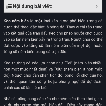
Nội dung bài viết:
Kèo ném biên
là một loại kèo cược phổ biến trong cá
cược thể thao, đặc biệt là bóng đá. Thay vì chỉ tập trung
vào kết quả của trận đấu, kèo cho phép người chơi cược
vào số lần ném biên xảy ra trong trận. Người chơi có thể
đặt cược vào tổng số lần ném biên của một đội, hoặc
tổng số ném biên trong cả trận đấu.
Kèo thường có các lựa chọn như “Tài” (ném biên nhiều
hơn một mức nhất định) và “Xỉu” (ném biên ít hơn mức
đó). Người chơi cần phân tích đội bóng, lối chơi của họ,
và thói quen tấn công hoặc phòng ngự để dự đoán
chính xác số lần ném biên.
Nhà cái cũng cung cấp kèo như ném biên theo thời gian,
ví dụ như cược cho mỗi hiệp đấu. Điều này mang đến