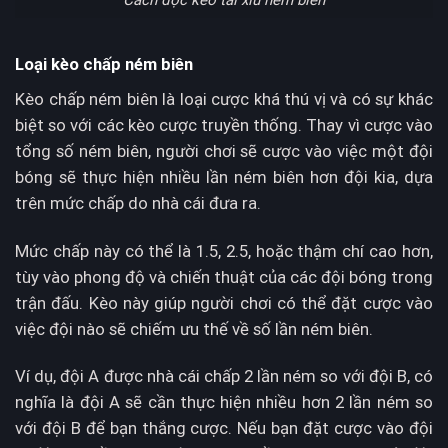
Loại kèo chấp ném biên
Kèo chấp ném biên là loại cược khá thú vị và có sự khác
biệt so với các kèo cược truyền thống. Thay vì cược vào
tổng số ném biên, người chơi sẽ cược vào việc một đội
bóng sẽ thực hiện nhiều lần ném biên hơn đội kia, dựa
trên mức chấp do nhà cái đưa ra.
Mức chấp này có thể là 1.5, 2.5, hoặc thậm chí cao hơn,
tùy vào phong độ và chiến thuật của các đội bóng trong
trận đấu. Kèo này giúp người chơi có thể đặt cược vào
việc đội nào sẽ chiếm ưu thế về số lần ném biên.
Ví dụ, đội A được nhà cái chấp 2 lần ném so với đội B, có
nghĩa là đội A sẽ cần thực hiện nhiều hơn 2 lần ném so
với đội B để bạn thắng cược. Nếu bạn đặt cược vào đội