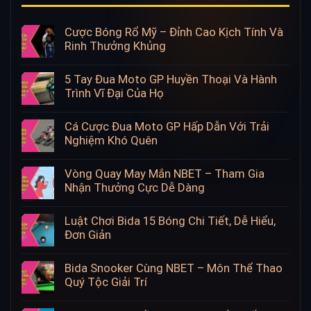
Cược Bóng Rổ Mỹ – Đỉnh Cao Kịch Tính Và
Rinh Thưởng Khủng
5 Tay Đua Moto GP Huyền Thoại Và Hành
Trình Vĩ Đại Của Họ
Cá Cược Đua Moto GP Hấp Dẫn Với Trải
Nghiệm Khó Quên
Vòng Quay May Mắn NBET – Tham Gia
Nhận Thưởng Cực Dễ Dàng
Luật Chơi Bida 15 Bóng Chi Tiết, Dễ Hiểu,
Đơn Giản
Bida Snooker Cùng NBET – Môn Thể Thao
Quý Tộc Giải Trí