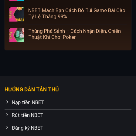
NBET Mách Bạn Cách Bỏ Túi Game Bài Cào
Tỷ Lệ Thắng 98%
Thùng Phá Sảnh – Cách Nhận Diện, Chiến
Thuật Khi Chơi Poker
HƯỚNG DẪN TÂN THỦ
Nạp tiền NBET
Rút tiền NBET
Đăng ký NBET