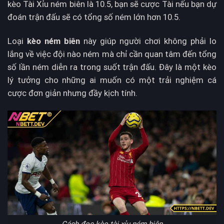
kèo Tài Xỉu ném biên là 10.5, bạn sẽ cược Tài nếu bạn dự
đoán trận đấu sẽ có tổng số ném lớn hơn 10.5.
Loại
kèo ném biên
này giúp người chơi không phải lo
lắng về việc đội nào ném mà chỉ cần quan tâm đến tổng
số lần ném diễn ra trong suốt trận đấu. Đây là một kèo
lý tưởng cho những ai muốn có một trải nghiệm cá
cược đơn giản nhưng đầy kịch tính.
Cách đọc kèo tài xỉu ném biên