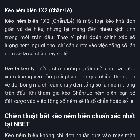
Kèo ném biên 1X2 (Chẵn/Lẻ)
Kèo ném biên
1X2 (Chẵn/Lẻ) là một loại kèo khá đơn
giản và dễ hiểu, nhưng lại mang đến nhiều kịch tính
trong mỗi trận đấu. Thay vì phải đoán chính xác số
lượng ném, người chơi chỉ cần cược vào việc tổng số lần
ném sẽ là số chẵn hay số lẻ.
Đây là kèo lý tưởng cho những người mới chơi cá cược
vì nó không yêu cầu phải phân tích quá nhiều thông tin
về đội bóng mà chỉ cần chú ý đến tổng số lần ném trong
trận đấu. Khi tham gia kèo Chẵn/Lẻ ném biên, bạn sẽ
đặt cược vào việc tổng số ném sẽ là số chẵn hoặc số lẻ.
Chiến thuật bắt kèo ném biên chuẩn xác nhất
tại NBET
Kèo ném biên
không chỉ đơn thuần dựa vào may mắn