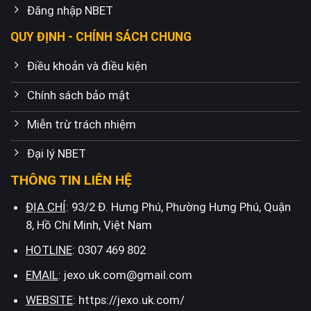
Đăng nhập NBET
QUY ĐỊNH - CHÍNH SÁCH CHUNG
Điều khoản và điều kiện
Chính sách bảo mật
Miễn trừ trách nhiệm
Đại lý NBET
THÔNG TIN LIÊN HỆ
ĐỊA CHỈ
:
93/2 Đ. Hưng Phú, Phường Hưng Phú, Quận
8, Hồ Chí Minh, Việt Nam
HOTLINE
:
0307 469 802
EMAIL
:
jexo.uk.com@gmail.com
WEBSITE
: https://jexo.uk.com/