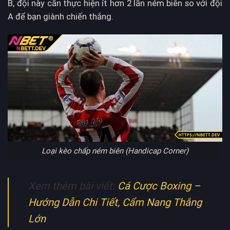
B, đội này cần thực hiện ít hơn 2 lần ném biên so với đội
A để bạn giành chiến thắng.
Loại kèo chấp ném biên (Handicap Corner)
Xem thêm bài viết:
Cá Cược Boxing –
Hướng Dẫn Chi Tiết, Cẩm Nang Thắng
Lớn