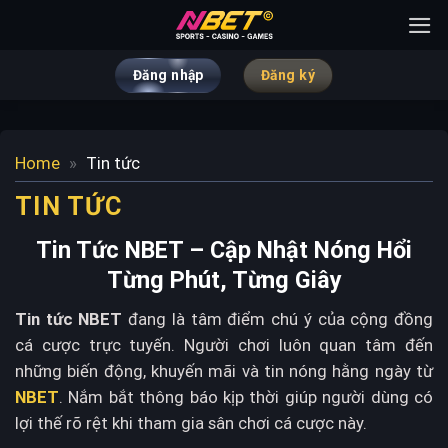
Bỏ
qua
nội
Đăng nhập
Đăng ký
dung
Home
»
Tin tức
TIN TỨC
Tin Tức NBET – Cập Nhật Nóng Hổi
Từng Phút, Từng Giây
Tin tức NBET
đang là tâm điểm chú ý của cộng đồng
cá cược trực tuyến. Người chơi luôn quan tâm đến
những biến động, khuyến mãi và tin nóng hằng ngày từ
NBET
. Nắm bắt thông báo kịp thời giúp người dùng có
lợi thế rõ rệt khi tham gia sân chơi cá cược này.