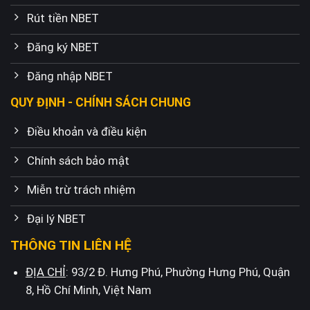
Rút tiền NBET
Đăng ký NBET
Đăng nhập NBET
QUY ĐỊNH - CHÍNH SÁCH CHUNG
Điều khoản và điều kiện
Chính sách bảo mật
Miễn trừ trách nhiệm
Đại lý NBET
THÔNG TIN LIÊN HỆ
ĐỊA CHỈ
:
93/2 Đ. Hưng Phú, Phường Hưng Phú, Quận
8, Hồ Chí Minh, Việt Nam