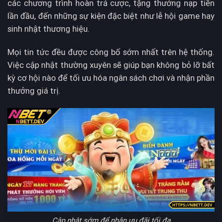
các chương trình hoàn trả cược, tặng thưởng nạp tiền
lần đầu, đến những sự kiện đặc biệt như lễ hội game hay
sinh nhật thương hiệu.
Mọi tin tức đều được công bố sớm nhất trên hệ thống.
Việc cập nhật thường xuyên sẽ giúp bạn không bỏ lỡ bất
kỳ cơ hội nào để tối ưu hóa ngân sách chơi và nhận phần
thưởng giá trị.
Cập nhật sớm để nhận ưu đãi tối đa