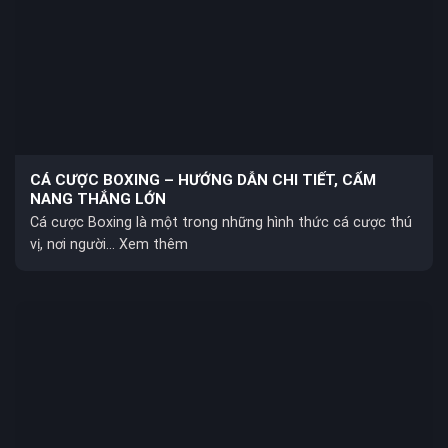
CÁ CƯỢC BOXING – HƯỚNG DẪN CHI TIẾT, CẨM
NANG THẮNG LỚN
Cá cược Boxing là một trong những hình thức cá cược thú
vị, nơi người... Xem thêm