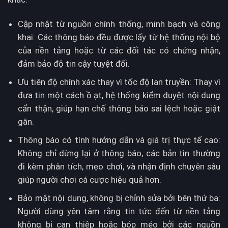
Cập nhật từ nguồn chính thống, minh bạch và công
khai: Các thông báo đều được lấy từ hệ thống nội bộ
của nền tảng hoặc từ các đối tác có chứng nhận,
đảm bảo độ tin cậy tuyệt đối.
Ưu tiên độ chính xác thay vì tốc độ lan truyền: Thay vì
đưa tin một cách ồ ạt, hệ thống kiểm duyệt nội dung
cẩn thận, giúp hạn chế thông báo sai lệch hoặc giật
gân.
Thông báo có tính hướng dẫn và giá trị thực tế cao:
Không chỉ dừng lại ở thông báo, các bản tin thường
đi kèm phân tích, mẹo chơi, và nhận định chuyên sâu
giúp người chơi cá cược hiệu quả hơn.
Bảo mật nội dung, không bị chỉnh sửa bởi bên thứ ba:
Người dùng yên tâm rằng tin tức đến từ nền tảng
không bị can thiệp hoặc bóp méo bởi các nguồn