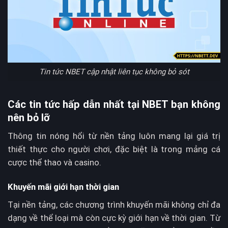
Tin tức NBET cập nhật liên tục không bỏ sót
Các tin tức hấp dẫn nhất tại NBET bạn không
nên bỏ lỡ
Thông tin nóng hổi từ nền tảng luôn mang lại giá trị
thiết thực cho người chơi, đặc biệt là trong mảng cá
cược thể thao và casino.
Khuyến mãi giới hạn thời gian
Tại nền tảng, các chương trình khuyến mãi không chỉ đa
dạng về thể loại mà còn cực kỳ giới hạn về thời gian. Từ