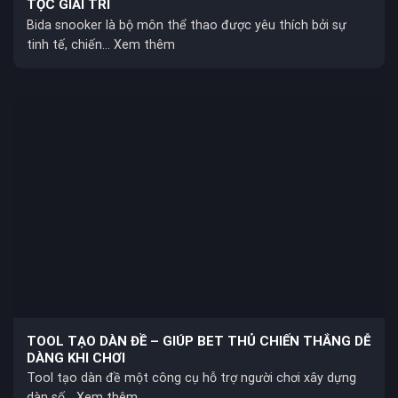
TỘC GIẢI TRÍ
Bida snooker là bộ môn thể thao được yêu thích bởi sự
tinh tế, chiến... Xem thêm
TOOL TẠO DÀN ĐỀ – GIÚP BET THỦ CHIẾN THẮNG DỄ
DÀNG KHI CHƠI
Tool tạo dàn đề một công cụ hỗ trợ người chơi xây dựng
dàn số... Xem thêm