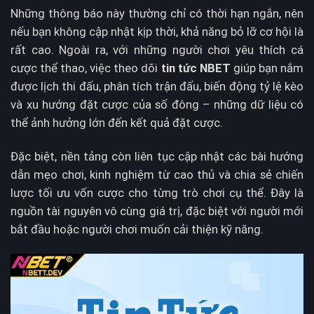
Những thông báo này thường chỉ có thời hạn ngắn, nên
nếu bạn không cập nhật kịp thời, khả năng bỏ lỡ cơ hội là
rất cao. Ngoài ra, với những người chơi yêu thích cá
cược thể thao, việc theo dõi
tin tức NBET
giúp bạn nắm
được lịch thi đấu, phân tích trận đấu, biến động tỷ lệ kèo
và xu hướng đặt cược của số đông – những dữ liệu có
thể ảnh hưởng lớn đến kết quả đặt cược.
Đặc biệt, nền tảng còn liên tục cập nhật các bài hướng
dẫn mẹo chơi, kinh nghiệm từ cao thủ và chia sẻ chiến
lược tối ưu vốn cược cho từng trò chơi cụ thể. Đây là
nguồn tài nguyên vô cùng giá trị, đặc biệt với người mới
bắt đầu hoặc người chơi muốn cải thiện kỹ năng.