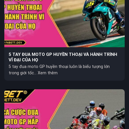
5 TAY ĐUA MOTO GP HUYỀN THOẠI VÀ HÀNH TRÌNH
VĨ ĐẠI CỦA HỌ
5 tay đua moto GP huyền thoại luôn là biểu tượng lớn
trong giới tốc... Xem thêm