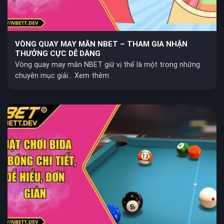
VÒNG QUAY MAY MẮN NBET – THAM GIA NHẬN
THƯỞNG CỰC DỄ DÀNG
Vòng quay may mắn NBET giữ vị thế là một trong những
chuyên mục giải... Xem thêm