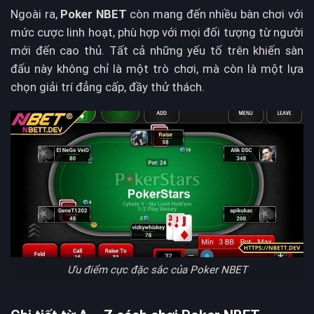
Ngoài ra,
Poker NBET
còn mang đến nhiều bàn chơi với
mức cược linh hoạt, phù hợp với mọi đối tượng từ người
mới đến cao thủ. Tất cả những yếu tố trên khiến sàn
đấu này không chỉ là một trò chơi, mà còn là một lựa
chọn giải trí đẳng cấp, đầy thử thách.
Ưu điểm cực đặc sắc của Poker NBET