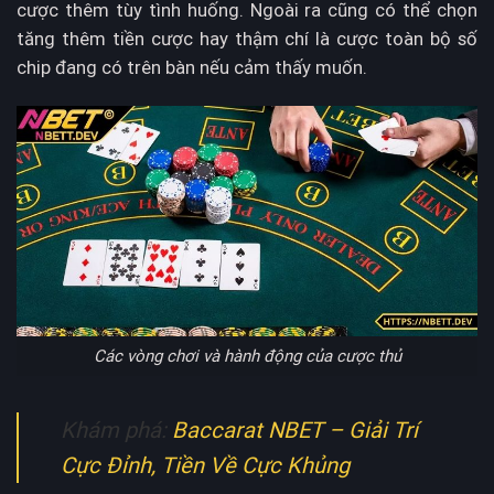
cược thêm tùy tình huống. Ngoài ra cũng có thể chọn
tăng thêm tiền cược hay thậm chí là cược toàn bộ số
chip đang có trên bàn nếu cảm thấy muốn.
Các vòng chơi và hành động của cược thủ
Khám phá:
Baccarat NBET – Giải Trí
Cực Đỉnh, Tiền Về Cực Khủng