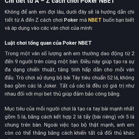
Chi tiết từ A – Z cách chơi Poker NBET
Không để anh em đợi lâu, dưới đây sẽ là hướng dẫn chi
tiết từ A đến Z cách chơi
Poker
mà
NBET
buốn bạn biết
và áp dụng vào các ván chơi của mình
:
Luật chơi tổng quan của Poker NBET
Trong một ván số lượng anh em thường dao động từ 2
đến 9 người trên cùng một bàn. Điều này giúp tạo ra sự
đa dạng chiến thuật, tăng tính hấp dẫn cho mỗi ván
đấu. Trò chơi sử dụng bộ bài Tây tiêu chuẩn 52 lá, không
bao gồm các lá Joker. Tất cả các lá đều có giá trị như
nhau đối với mọi bet thủ giúp đảm bảo công bằng.
Mục tiêu của mỗi người chơi là tạo ra tay bài mạnh nhất
gồm 5 lá, bằng cách kết hợp 2 lá tẩy (bài riêng) với 5 lá
chung trên bàn. Ngoài việc tạo bộ thật mạnh, anh em
còn có thể thắng bằng cách khiến tất cả đối thủ khác