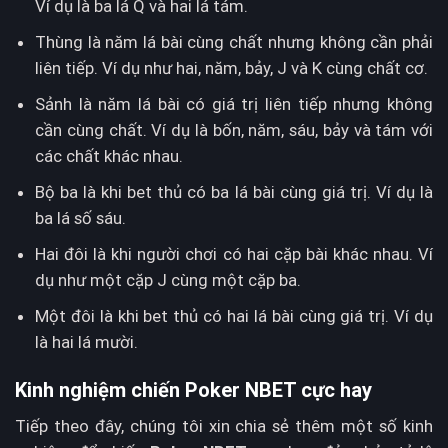
Ví dụ là ba lá Q và hai lá tám.
Thùng là năm lá bài cùng chất nhưng không cần phải
liên tiếp. Ví dụ như hai, năm, bảy, J và K cùng chất cơ.
Sảnh là năm lá bài có giá trị liên tiếp nhưng không
cần cùng chất. Ví dụ là bốn, năm, sáu, bảy và tám với
các chất khác nhau.
Bộ ba là khi bet thủ có ba lá bài cùng giá trị. Ví dụ là
ba lá số sáu.
Hai đôi là khi người chơi có hai cặp bài khác nhau. Ví
dụ như một cặp J cùng một cặp ba.
Một đôi là khi bet thủ có hai lá bài cùng giá trị. Ví dụ
là hai lá mười.
Kinh nghiệm chiến Poker NBET cực hay
Tiếp theo đây, chúng tôi xin chia sẻ thêm một số kinh