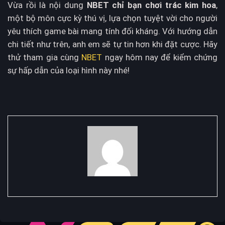
Vừa rồi là nội dung
NBET chỉ bạn chơi trác kim hoa
,
một bộ môn cực kỳ thú vị, lựa chọn tuyệt vời cho người
yêu thích game bài mang tính đối kháng. Với hướng dẫn
chi tiết như trên, anh em sẽ tự tin hơn khi đặt cược. Hãy
thử tham gia cùng
NBET
ngay hôm nay để kiểm chứng
sự hấp dẫn của loại hình này nhé!