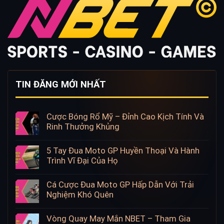
TIN ĐĂNG MỚI NHẤT
Cược Bóng Rổ Mỹ – Đỉnh Cao Kịch Tính Và
Rinh Thưởng Khủng
5 Tay Đua Moto GP Huyền Thoại Và Hành
Trình Vĩ Đại Của Họ
Cá Cược Đua Moto GP Hấp Dẫn Với Trải
Nghiệm Khó Quên
Vòng Quay May Mắn NBET – Tham Gia