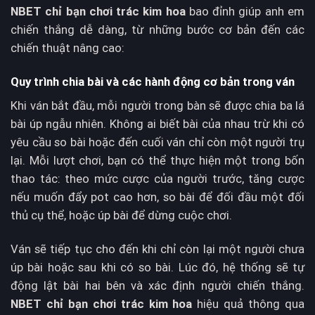
NBET chỉ bạn chơi trác kim hoa
bao đỉnh giúp anh em
chiến thắng dễ dàng, từ những bước cơ bản đến các
chiến thuật nâng cao:
Quy trình chia bài và các hành động cơ bản trong ván
Khi ván bắt đầu, mỗi người trong bàn sẽ được chia ba lá
bài úp ngẫu nhiên. Không ai biết bài của nhau trừ khi có
yêu cầu so bài hoặc đến cuối ván chỉ còn một người trụ
lại. Mỗi lượt chơi, bạn có thể thực hiện một trong bốn
thao tác: theo mức cược của người trước, tăng cược
nếu muốn đẩy pot cao hơn, so bài để đối đầu một đối
thủ cụ thể, hoặc úp bài để dừng cuộc chơi.
Ván sẽ tiếp tục cho đến khi chỉ còn lại một người chưa
úp bài hoặc sau khi có so bài. Lúc đó, hệ thống sẽ tự
động lật bài hai bên và xác định người chiến thắng.
NBET chỉ bạn chơi trác kim hoa
hiệu quả thông qua