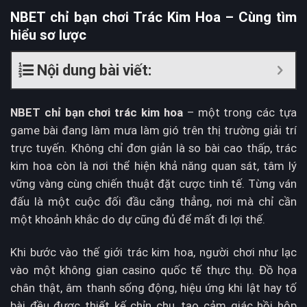
NBET chỉ bạn chơi Trác Kim Hoa – Cùng tìm
hiểu sơ lược
Nội dung bài viết:
NBET chỉ bạn chơi trác kim hoa
– một trong các tựa
game bài đang làm mưa làm gió trên thị trường giải trí
trực tuyến. Không chỉ đơn giản là so bài cao thấp, trác
kim hoa còn là nơi thể hiện khả năng quan sát, tâm lý
vững vàng cùng chiến thuật đặt cược tinh tế. Từng ván
đấu là một cuộc đối đầu căng thẳng, nơi mà chỉ cần
một khoảnh khắc do dự cũng đủ để mất đi lợi thế.
Khi bước vào thế giới trác kim hoa, người chơi như lạc
vào một không gian casino quốc tế thực thụ. Đồ họa
chân thật, âm thanh sống động, hiệu ứng khi lật hay tố
bài đều được thiết kế chỉn chu, tạo cảm giác hồi hộp